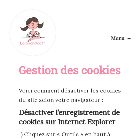
Menu
Le Blog
Gestion des cookies
Apprendre la couture
Aménager son coin couture
Personnalisez vos tissus
Rechercher
Voici comment désactiver les cookies
du site selon votre navigateur :
Désactiver l’enregistrement de
cookies sur Internet Explorer
1) Cliquez sur « Outils » en haut à