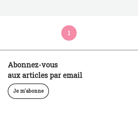
1
Abonnez-vous
aux articles par email
Je m'abonne