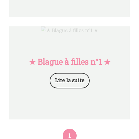
★ Blague à filles n°1 ★
Lire la suite
1