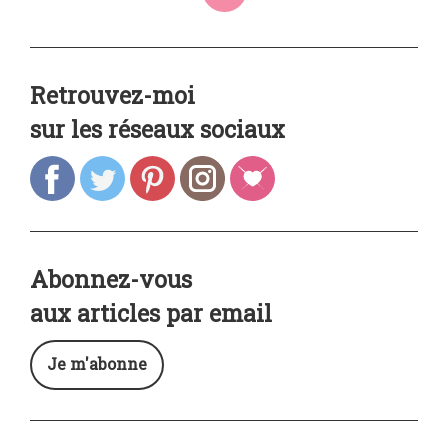
Retrouvez-moi
sur les réseaux sociaux
Abonnez-vous
aux articles par email
Je m'abonne