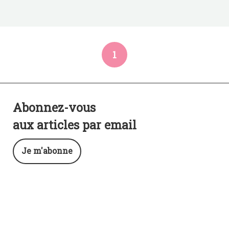
1
Abonnez-vous
aux articles par email
Je m'abonne