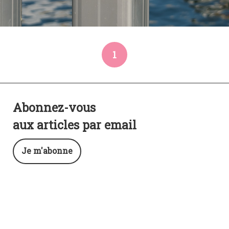
1
Abonnez-vous
aux articles par email
Je m'abonne