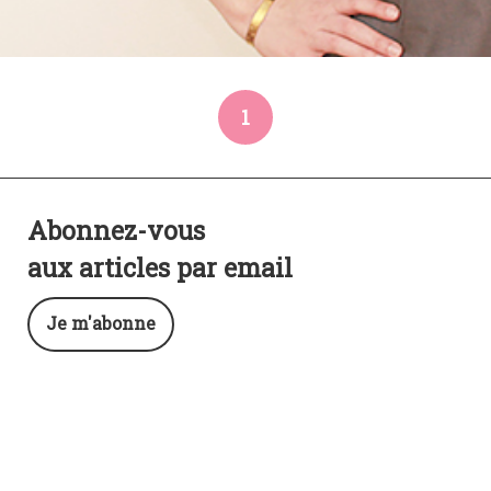
1
Abonnez-vous
aux articles par email
Je m'abonne