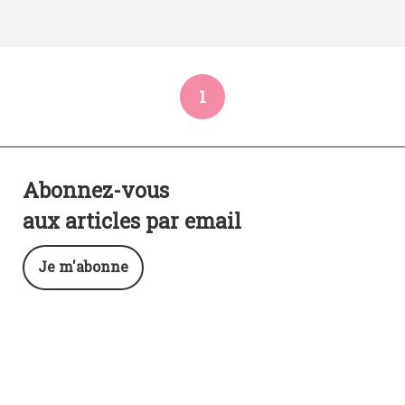
1
Abonnez-vous
aux articles par email
Je m'abonne