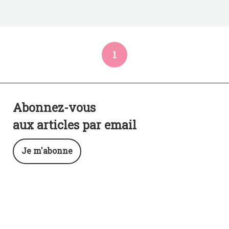
1
Abonnez-vous
aux articles par email
Je m'abonne