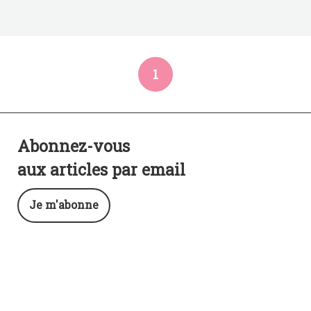
1
Abonnez-vous
aux articles par email
Je m'abonne