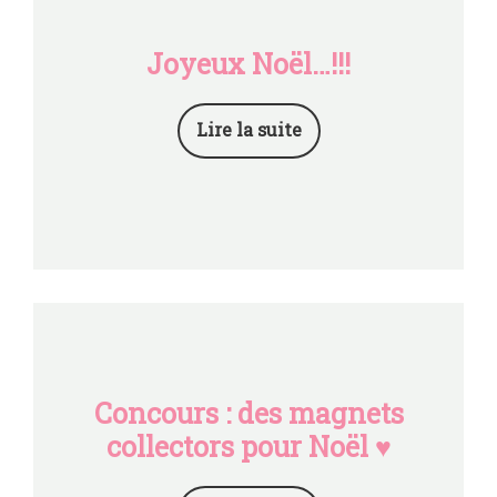
Joyeux Noël…!!!
Lire la suite
Concours : des magnets
collectors pour Noël ♥