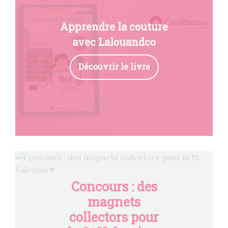
Apprendre la couture
avec Lalouandco
Découvrir le livre
Concours : des
magnets
collectors pour