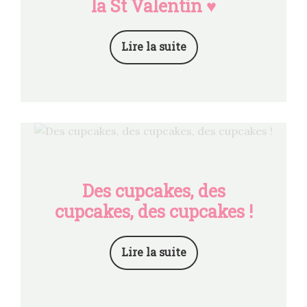
la St Valentin ♥
Lire la suite
Des cupcakes, des
cupcakes, des cupcakes !
Lire la suite