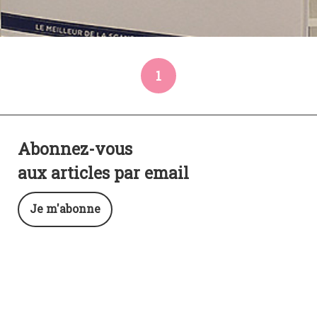
1
Abonnez-vous
aux articles par email
Je m'abonne