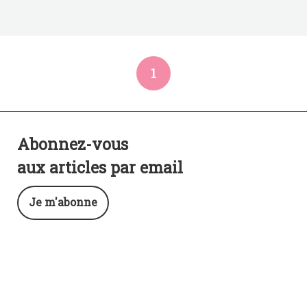
1
Abonnez-vous
aux articles par email
Je m'abonne