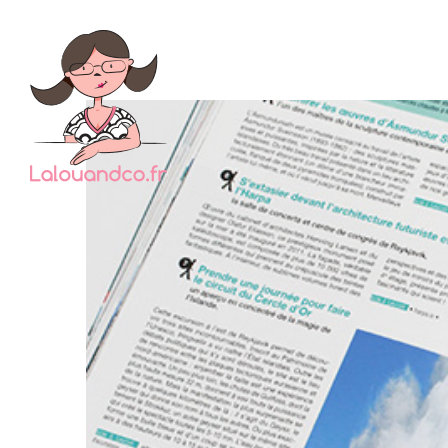
Ce n’
avons 
sans