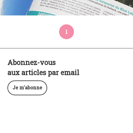
1
Abonnez-vous
aux articles par email
Je m'abonne