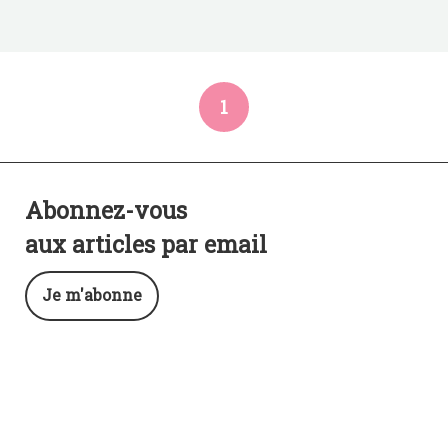
1
Abonnez-vous
aux articles par email
Je m'abonne