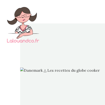
Le coup
précisé