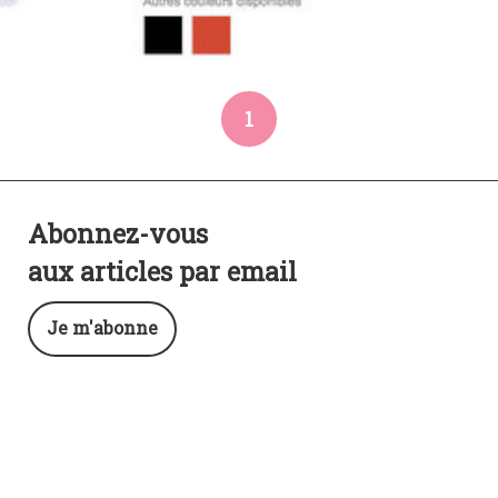
1
Abonnez-vous
aux articles par email
Je m'abonne