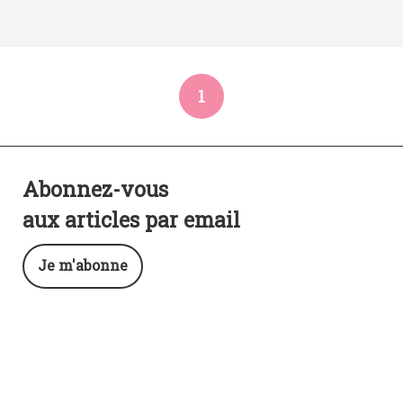
1
Abonnez-vous
aux articles par email
Je m'abonne