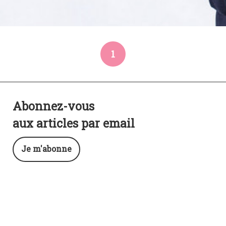
1
Abonnez-vous
aux articles par email
Je m'abonne