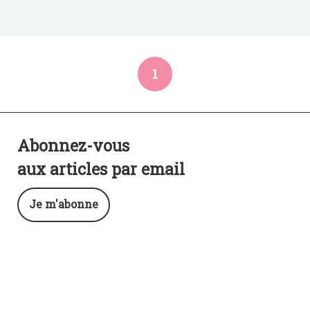
1
Abonnez-vous
aux articles par email
Je m'abonne