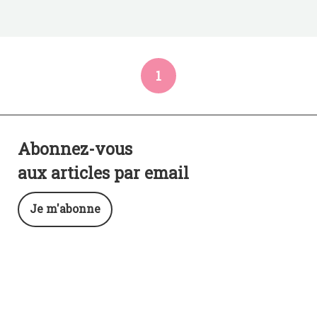
1
Abonnez-vous
aux articles par email
Je m'abonne