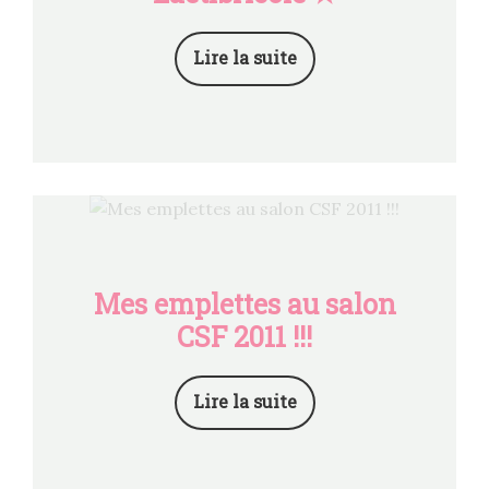
Lire la suite
Mes emplettes au salon
CSF 2011 !!!
Lire la suite