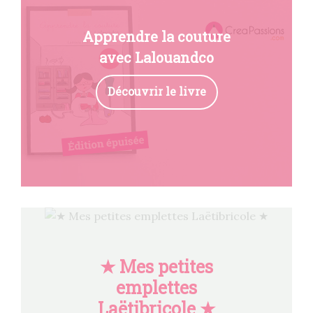
Apprendre la couture
avec Lalouandco
Découvrir le livre
★ Mes petites
emplettes
Laëtibricole ★