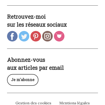
Retrouvez-moi
sur les réseaux sociaux
Abonnez-vous
aux articles par email
Je m'abonne
Gestion des cookies
Mentions légales