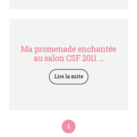
Ma promenade enchantée
au salon CSF 2011 …
Lire la suite
1