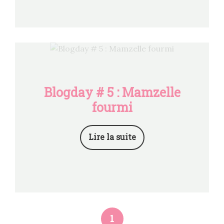
Blogday # 5 : Mamzelle
fourmi
Lire la suite
1