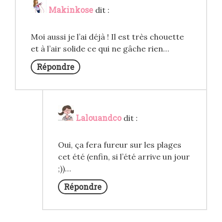
Makinkose
dit :
Moi aussi je l’ai déjà ! Il est très chouette
et à l’air solide ce qui ne gâche rien…
Répondre
Lalouandco
dit :
Oui, ça fera fureur sur les plages
cet été (enfin, si l’été arrive un jour
;))…
Répondre