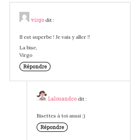
virgo
dit :
Il est superbe ! Je vais y aller !!
La bise,
Virgo
Répondre
Lalouandco
dit :
Bisettes à toi aussi ;)
Répondre