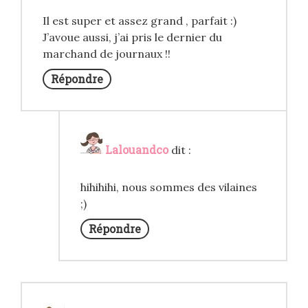
Il est super et assez grand , parfait :)
J’avoue aussi, j’ai pris le dernier du
marchand de journaux !!
Répondre
Lalouandco
dit :
hihihihi, nous sommes des vilaines
;)
Répondre