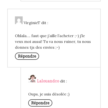
VirginieT
dit :
Ohlala…. faut que j’aille l’acheter ;-) j’le
veux moi aussi! Tu va nous ruiner, tu nous
donnes tjs des envies ;-)
Répondre
Lalouandco
dit :
Oups, je suis désolée ;)
Répondre