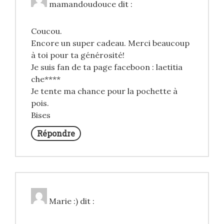
mamandoudouce
dit :
Coucou.
Encore un super cadeau. Merci beaucoup
à toi pour ta générosité!
Je suis fan de ta page faceboon : laetitia
che****
Je tente ma chance pour la pochette à
pois.
Bises
Répondre
Marie :)
dit :