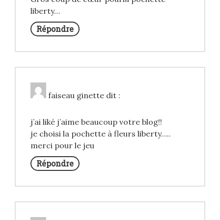
liberty…
Répondre
faiseau ginette
dit :
j’ai liké j’aime beaucoup votre blog!!
je choisi la pochette à fleurs liberty…..
merci pour le jeu
Répondre