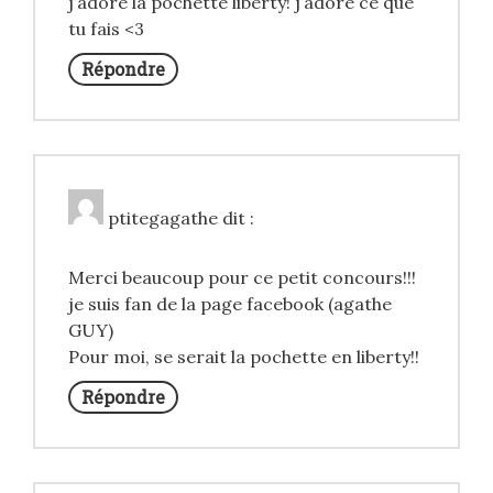
j’adore la pochette liberty! j’adore ce que
tu fais <3
Répondre
ptitegagathe
dit :
Merci beaucoup pour ce petit concours!!!
je suis fan de la page facebook (agathe
GUY)
Pour moi, se serait la pochette en liberty!!
Répondre