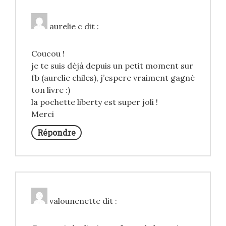
aurelie c
dit :
Coucou !
je te suis déjà depuis un petit moment sur
fb (aurelie chiles), j’espere vraiment gagné
ton livre :)
la pochette liberty est super joli !
Merci
Répondre
valounenette
dit :