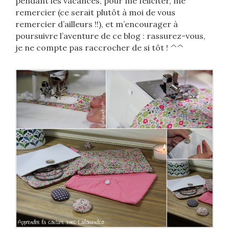
pendant les vacances, pour me féliciter, me
remercier (ce serait plutôt à moi de vous
remercier d’ailleurs !!), et m’encourager à
poursuivre l’aventure de ce blog : rassurez-vous,
je ne compte pas raccrocher de si tôt ! ^^