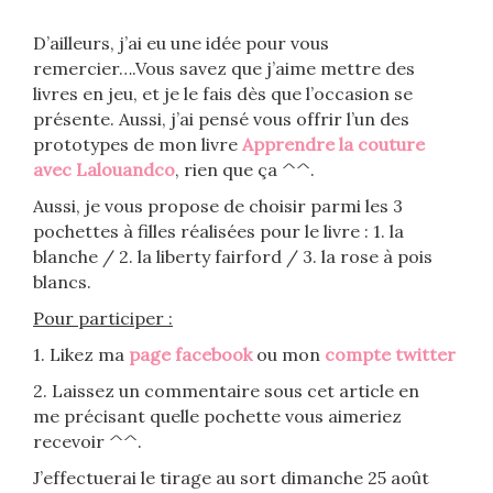
D’ailleurs, j’ai eu une idée pour vous
remercier….Vous savez que j’aime mettre des
livres en jeu, et je le fais dès que l’occasion se
présente. Aussi, j’ai pensé vous offrir l’un des
prototypes de mon livre
Apprendre la couture
avec Lalouandco
, rien que ça ^^.
Aussi, je vous propose de choisir parmi les 3
pochettes à filles réalisées pour le livre : 1. la
blanche / 2. la liberty fairford / 3. la rose à pois
blancs.
Pour participer :
1. Likez ma
page facebook
ou mon
compte twitter
2. Laissez un commentaire sous cet article en
me précisant quelle pochette vous aimeriez
recevoir ^^.
J’effectuerai le tirage au sort dimanche 25 août