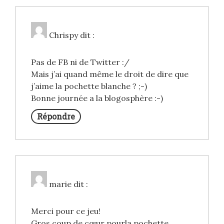
Chrispy
dit :
Pas de FB ni de Twitter :/
Mais j’ai quand même le droit de dire que
j’aime la pochette blanche ? ;-)
Bonne journée a la blogosphère :-)
Répondre
marie
dit :
Merci pour ce jeu!
Gros coup de cœur pourla pochette