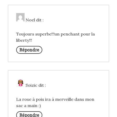
Noel
dit :
Toujours superbe!!!un penchant pour la
liberty!!!
Répondre
Soizic
dit :
La rose à pois ira à merveille dans mon
sac a main :)
Répondre