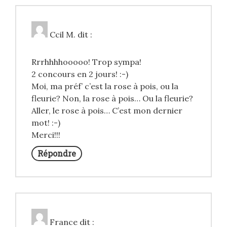
Ccil M.
dit :
Rrrhhhhooooo! Trop sympa!
2 concours en 2 jours! :-)
Moi, ma préf’ c’est la rose à pois, ou la
fleurie? Non, la rose à pois… Ou la fleurie?
Aller, le rose à pois… C’est mon dernier
mot! :-)
Merci!!!
Répondre
France
dit :