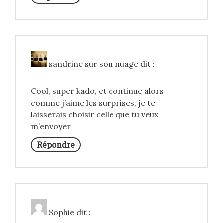
sandrine sur son nuage
dit :
Cool, super kado, et continue alors
comme j’aime les surprises, je te
laisserais choisir celle que tu veux
m’envoyer
Répondre
Sophie
dit :