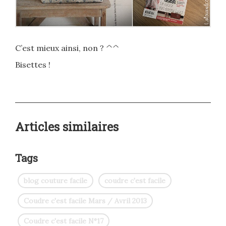
C’est mieux ainsi, non ? ^^
Bisettes !
Articles similaires
Tags
blog couture facile
coudre c'est facile
Coudre c'est facile Mars / Avril 2013
Coudre c'est facile N°17