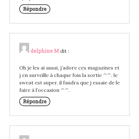
Répondre
delphine M
dit :
Oh je les ai aussi, j’adore ces magazines et
j en surveille à chaque fois la sortie ^^. le
sweat est super, il faudra que j essaie de le
faire à l’occasion ^^.
Répondre