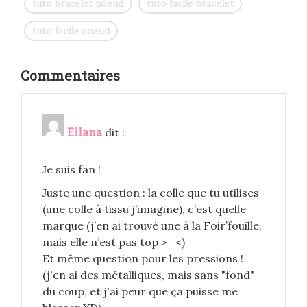
tuto bracelet noeud
tuto facile bracelet
tuto facile noeud
Commentaires
Ellana
dit :
Je suis fan !
Juste une question : la colle que tu utilises
(une colle à tissu j’imagine), c’est quelle
marque (j’en ai trouvé une à la Foir’fouille,
mais elle n’est pas top >_<)
Et même question pour les pressions !
(j'en ai des métalliques, mais sans "fond"
du coup, et j'ai peur que ça puisse me