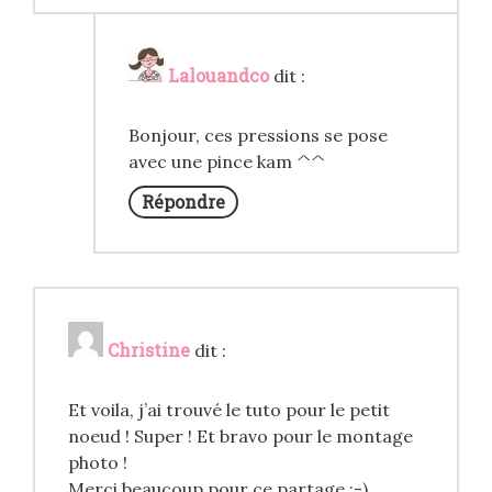
Lalouandco
dit :
Bonjour, ces pressions se pose
avec une pince kam ^^
Répondre
Christine
dit :
Et voila, j’ai trouvé le tuto pour le petit
noeud ! Super ! Et bravo pour le montage
photo !
Merci beaucoup pour ce partage :-)