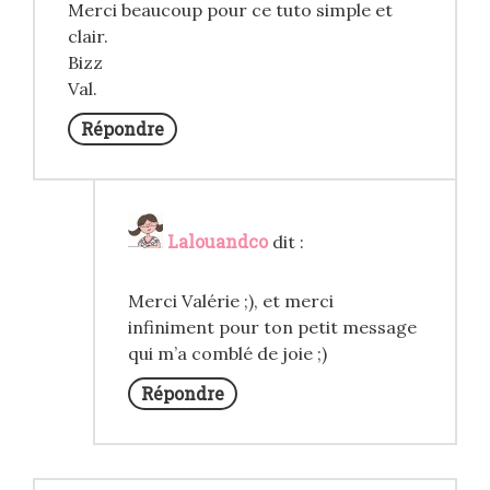
Merci beaucoup pour ce tuto simple et
clair.
Bizz
Val.
Répondre
Lalouandco
dit :
Merci Valérie ;), et merci
infiniment pour ton petit message
qui m’a comblé de joie ;)
Répondre