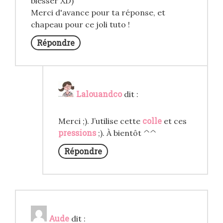
blesser XD)
Merci d'avance pour ta réponse, et
chapeau pour ce joli tuto !
Répondre
Lalouandco
dit :
colle
Merci ;). J’utilise cette
et ces
pressions
;). À bientôt ^^
Répondre
Aude
dit :