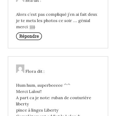
Béa
dit :
Alors c’est pas compliqué j’en ai fait deux
je te mets les photos ce soir …. génial
merci :))))
Répondre
Flora
dit :
Hum hum, superbeeeee ^^
Merci Lalou!!
A part ca je note: ruban de couturière
liberty
pince à linges Liberty