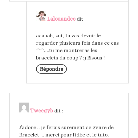
Lalouandco
dit :
aaaaah, zut, tu vas devoir le
regarder plusieurs fois dans ce cas
^^….tu me montreras les
bracelets du coup ? ;) Bisous !
Répondre
Tweegyb
dit :
J’adore .. je ferais surement ce genre de
Bracelet … merci pour l’idée et le tuto.