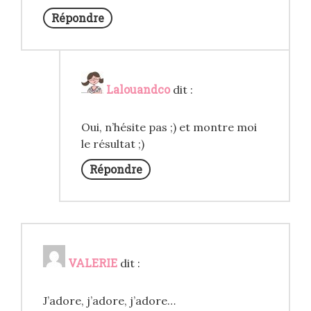
Répondre
Lalouandco
dit :
Oui, n’hésite pas ;) et montre moi
le résultat ;)
Répondre
VALERIE
dit :
J’adore, j’adore, j’adore…