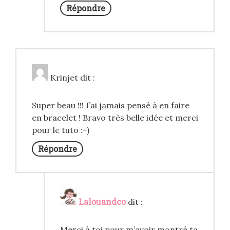
Répondre
Krinjet
dit :
Super beau !!! J’ai jamais pensé à en faire
en bracelet ! Bravo très belle idée et merci
pour le tuto :-)
Répondre
Lalouandco
dit :
Merci à toi pour m’avoir montré ta