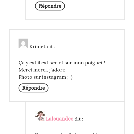
Répondre
Krinjet
dit :
Ça y est il est sec et sur mon poignet !
Merci merci, j’adore !
Photo sur instagram ;-)
Répondre
Lalouandco
dit :