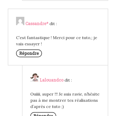
Cassandre*
dit :
C’est fantastique ! Merci pour ce tuto,; je
vais essayer !
Répondre
Lalouandco
dit :
Ouiiii, super !!! Je suis ravie, n’hésite
pas à me montrer tes réalisations
d’après ce tuto ;)
Répondre