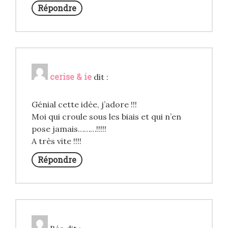
Répondre
cerise & ie
dit :
Génial cette idée, j’adore !!!
Moi qui croule sous les biais et qui n’en
pose jamais………!!!!!
A très vite !!!!
Répondre