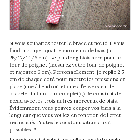
Si vous souhaitez tester le bracelet nœud, il vous
faudra couper quatre morceaux de biais (ici :
25/17/14/6 cm). Le plus long biais sera pour le
tour de poignet (mesurez votre tour de poignet,
et rajoutez 6 cm). Personnellement, je replie 2,5
cm de chaque côté pour mettre les pressions en
place (une à l’endroit et une à l’envers car le
bracelet fait un tour complet) ;). Je construis le
nœud avec les trois autres morceaux de biais.
Évidemment, vous pouvez couper vos biais à la
longueur que vous voulez en fonction de l’effet
recherché. Toutes les customisations sont
possibles !!!
Je crois que j’ai refait ma collection de bracelet