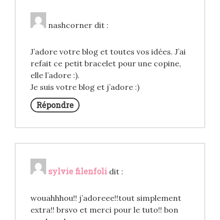
nashcorner
dit :
J’adore votre blog et toutes vos idées. J’ai
refait ce petit bracelet pour une copine,
elle l’adore :).
Je suis votre blog et j’adore :)
Répondre
sylvie filenfoli
dit :
wouahhhou!! j’adoreee!!tout simplement
extra!! brsvo et merci pour le tuto!! bon