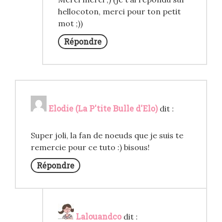
hellocoton, merci pour ton petit
mot ;))
Répondre
Elodie (La P'tite Bulle d'Elo)
dit :
Super joli, la fan de noeuds que je suis te
remercie pour ce tuto :) bisous!
Répondre
Lalouandco
dit :