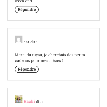
week end
Répondre
cat
dit :
Merci du tuyau, je cherchais des petits
cadeaux pour mes nièces !
Répondre
Hachi
dit :