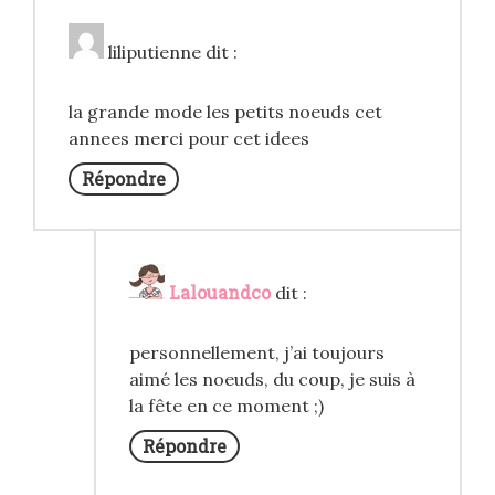
liliputienne
dit :
la grande mode les petits noeuds cet
annees merci pour cet idees
Répondre
Lalouandco
dit :
personnellement, j’ai toujours
aimé les noeuds, du coup, je suis à
la fête en ce moment ;)
Répondre