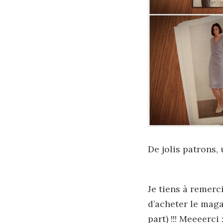
De jolis patrons, u
Je tiens à remer
d’acheter le maga
part) !!! Meeeerci :)