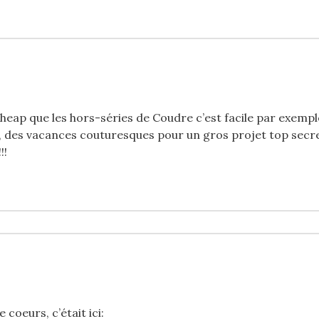
cheap que les hors-séries de Coudre c’est facile par exemple
i, des vacances couturesques pour un gros projet top secre
!!
 coeurs, c’était ici: