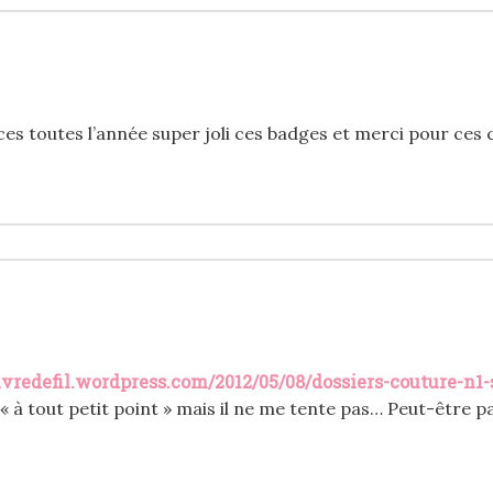
ces toutes l’année super joli ces badges et merci pour ces
livredefil.wordpress.com/2012/05/08/dossiers-couture-n
« à tout petit point » mais il ne me tente pas… Peut-être