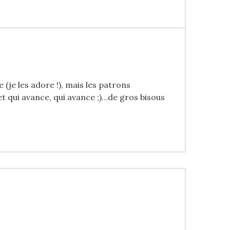
 (je les adore !), mais les patrons
t qui avance, qui avance ;)…de gros bisous