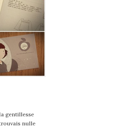
la gentillesse
trouvais nulle