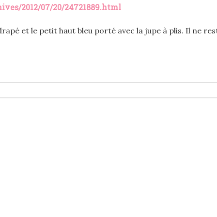
chives/2012/07/20/24721889.html
rapé et le petit haut bleu porté avec la jupe à plis. Il ne r