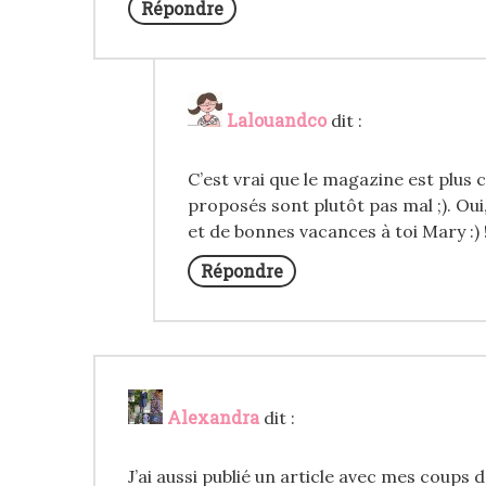
Répondre
Lalouandco
dit :
C’est vrai que le magazine est plus 
proposés sont plutôt pas mal ;). Ou
et de bonnes vacances à toi Mary :) !
Répondre
Alexandra
dit :
J’ai aussi publié un article avec mes coups de