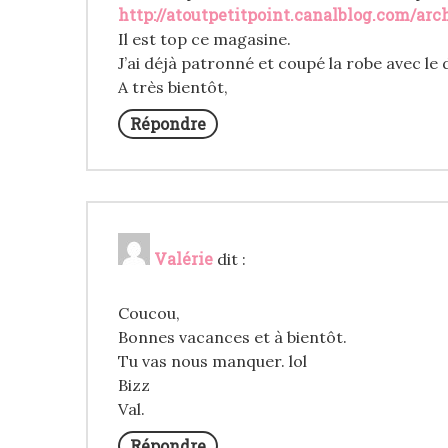
http://atoutpetitpoint.canalblog.com/ar
Il est top ce magasine.
J’ai déjà patronné et coupé la robe avec le d
A très bientôt,
Répondre
Valérie
dit :
Coucou,
Bonnes vacances et à bientôt.
Tu vas nous manquer. lol
Bizz
Val.
Répondre