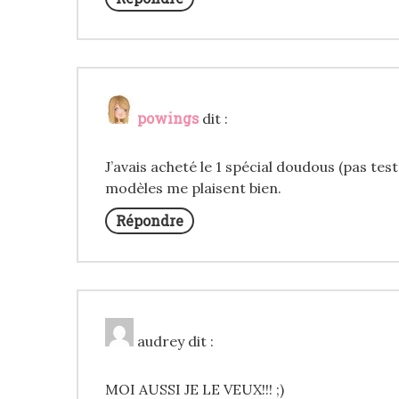
powings
dit :
J’avais acheté le 1 spécial doudous (pas tes
modèles me plaisent bien.
Répondre
audrey
dit :
MOI AUSSI JE LE VEUX!!! ;)