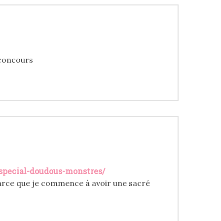
 concours
1-special-doudous-monstres/
 parce que je commence à avoir une sacré