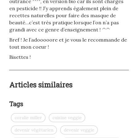
outrance ^^, en version bio car ils sont chargés
en pesticide !! J’y apprends également plein de
recettes naturelles pour faire des masque de
beauté…c’est très pratique lorsque l’on n’a pas
grandi avec ce genre d’enseignement ! ^^
Bref ! Je l’adooooore et je vous le recommande de
tout mon coeur !
Bisettes !
Articles similaires
Tags
coralie miller
cuisine veggie
devenir végétarien
devenir veggie