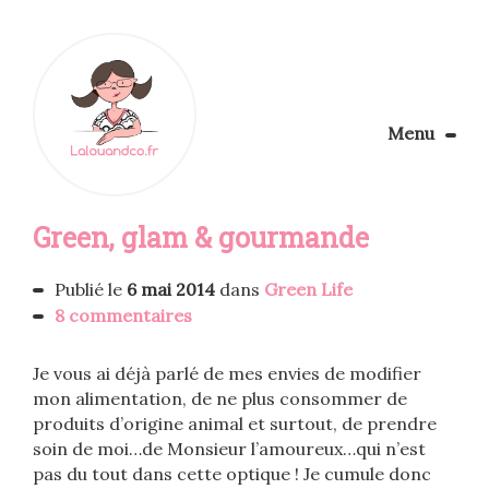
Menu
Le Blog
Green, glam & gourmande
Apprendre la couture
Aménager son coin couture
Personnalisez vos tissus
Publié le
6 mai 2014
dans
Green Life
Rechercher
8 commentaires
Je vous ai déjà parlé de mes envies de modifier
mon alimentation, de ne plus consommer de
produits d’origine animal et surtout, de prendre
soin de moi…de Monsieur l’amoureux…qui n’est
pas du tout dans cette optique ! Je cumule donc