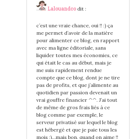
Lalouandco
dit :
c’est une vraie chance, oui !! :) ça
me permet d’avoir de la matière
pour alimenter ce blog, en rapport
avec ma ligne éditoriale, sans
liquider toutes mes économies, ce
qui était le cas au début, mais je
me suis rapidement rendue
compte que ce blog, dont je ne tire
pas de profits, et que j’alimente au
quotidien par passion devenait un
vrai gouffre financier ^^. J’ai tout
de même de gros frais liés à ce
blog comme par exemple, le
serveur privatisé sur lequel le blog
est hébergé et que je paie tous les
mois ;)…mais bon, quand on aime !!