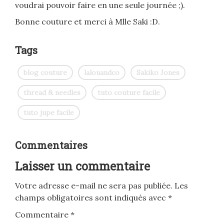
voudrai pouvoir faire en une seule journée ;).
Bonne couture et merci à Mlle Saki :D.
Tags
blog couture
lalouandco
Sakiko Jones
thread & needles
tuto couture facile
tuto jupe facile
Commentaires
Laisser un commentaire
Votre adresse e-mail ne sera pas publiée.
Les
champs obligatoires sont indiqués avec
*
Commentaire
*