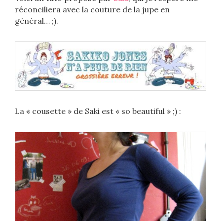
réconciliera avec la couture de la jupe en
général… ;).
La « cousette » de Saki est « so beautiful » ;) :