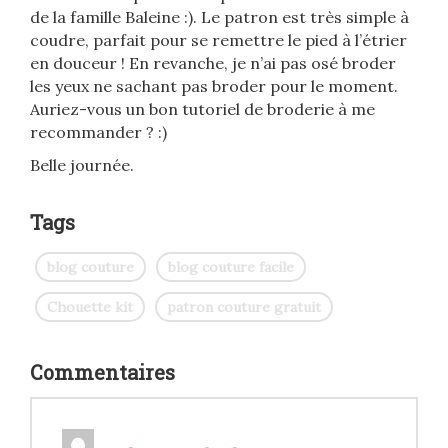
de la famille Baleine :). Le patron est très simple à
coudre, parfait pour se remettre le pied à l’étrier
en douceur ! En revanche, je n’ai pas osé broder
les yeux ne sachant pas broder pour le moment.
Auriez-vous un bon tutoriel de broderie à me
recommander ? :)
Belle journée.
Tags
blog couture
blog couture facile
Chouette kit
patron couture gratuit
Commentaires