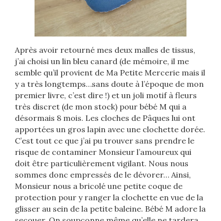
Après avoir retourné mes deux malles de tissus,
j’ai choisi un lin bleu canard (de mémoire, il me
semble qu’il provient de Ma Petite Mercerie mais il
y a très longtemps…sans doute à l’époque de mon
premier livre, c’est dire !) et un joli motif à fleurs
très discret (de mon stock) pour bébé M qui a
désormais 8 mois. Les cloches de Pâques lui ont
apportées un gros lapin avec une clochette dorée.
C’est tout ce que j’ai pu trouver sans prendre le
risque de contaminer Monsieur l’amoureux qui
doit être particulièrement vigilant. Nous nous
sommes donc empressés de le dévorer… Ainsi,
Monsieur nous a bricolé une petite coque de
protection pour y ranger la clochette en vue de la
glisser au sein de la petite baleine. Bébé M adore la
secouer. On soupçonne même qu’elle ne tardera