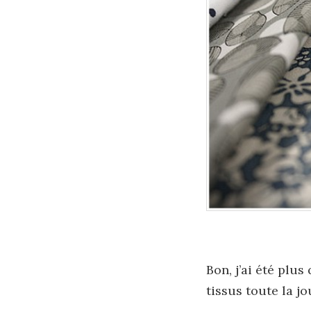
Bon, j’ai été plu
tissus toute la jo