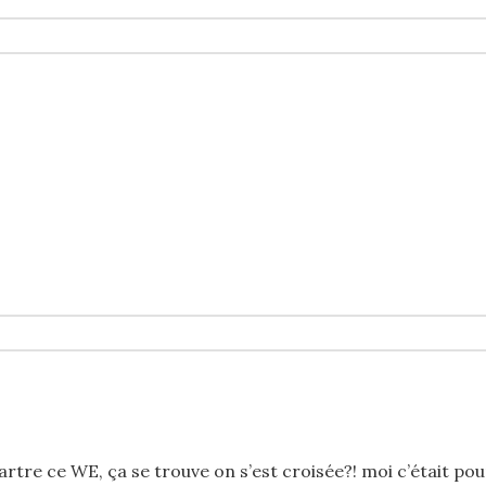
martre ce WE, ça se trouve on s’est croisée?! moi c’était pou