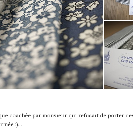
s que coachée par monsieur qui refusait de porter d
urnée ;)…