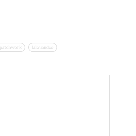
 patchwork
lalouandco