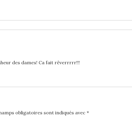
heur des dames! Ca fait rêverrrrr!!!
hamps obligatoires sont indiqués avec
*