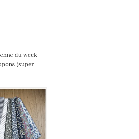
sienne du week-
oupons (super