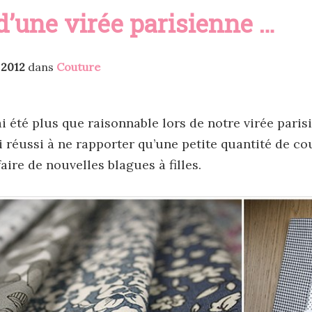
d’une virée parisienne …
t 2012
dans
Couture
ai été plus que raisonnable lors de notre virée pari
’ai réussi à ne rapporter qu’une petite quantité de c
aire de nouvelles blagues à filles.