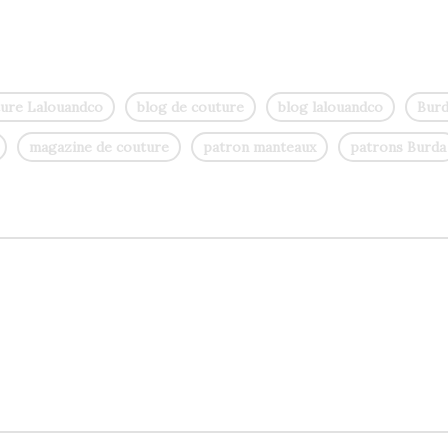
ture Lalouandco
blog de couture
blog lalouandco
Burd
magazine de couture
patron manteaux
patrons Burda