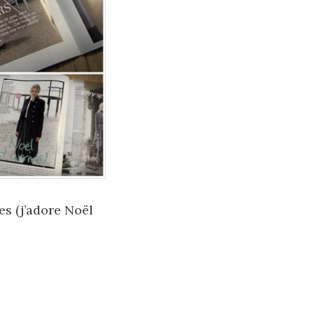
es (j’adore Noël