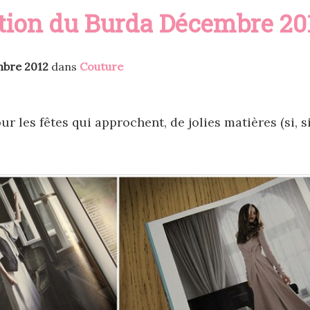
tion du Burda Décembre 20
mbre 2012
dans
Couture
 les fêtes qui approchent, de jolies matières (si, si, s