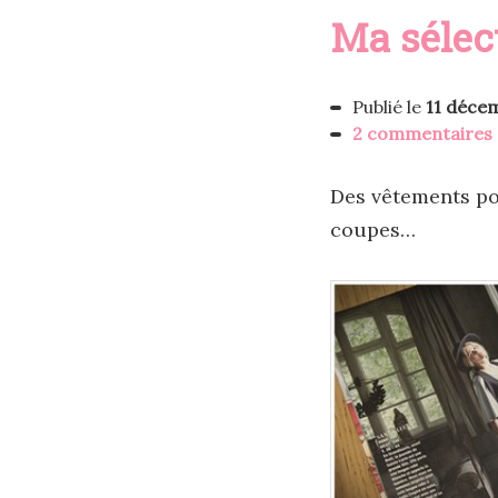
Ma sélec
Publié le
11 déce
2 commentaires
Des vêtements pour
coupes…