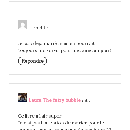
k-ro
dit :
Je suis deja marié mais ca pourrait
toujours me servir pour une amie un jour!
Répondre
Laura The fairy bubble
dit :
Ce livre à l’air super.
Je n’ai pas l’intention de marier pour le
moment car je trouve que de nos jours 23