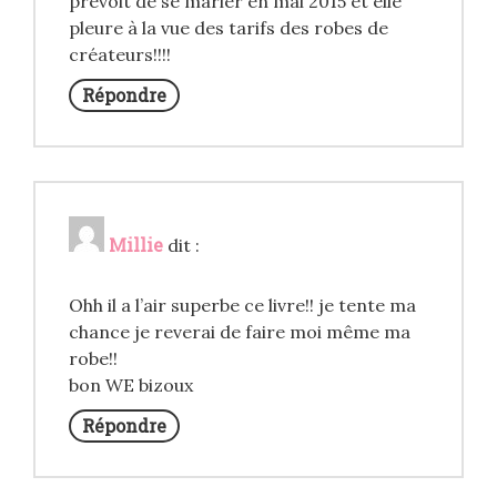
prévoit de se marier en mai 2015 et elle
pleure à la vue des tarifs des robes de
créateurs!!!!
Répondre
Millie
dit :
Ohh il a l’air superbe ce livre!! je tente ma
chance je reverai de faire moi même ma
robe!!
bon WE bizoux
Répondre