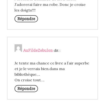
J’adorerai faire ma robe. Donc je croise
les doigts!!!!
Répondre
AuFildeZebulon
dit :
Je tente ma chance ce livre a l’air superbe
et je le verrais bien.dans ma
bibliothèque….
On croise tout….
Répondre