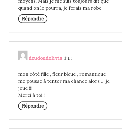
moyens. Mais je me suis toujours dit que
quand on le pourra, je ferais ma robe.
Répondre
doudoudolivia
dit :
mon côté fille , fleur bleue , romantique
me pousse à tenter ma chance alors … je
joue !!!
Merci à toi !
Répondre