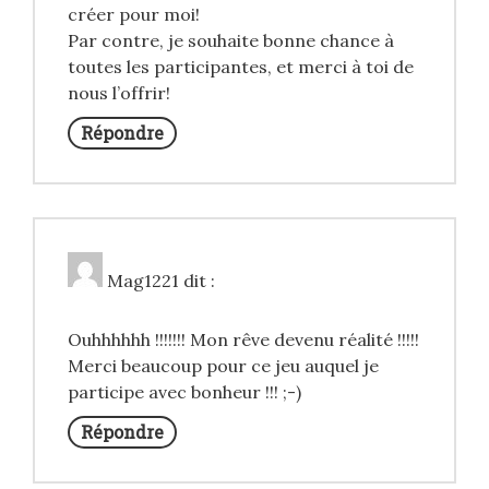
créer pour moi!
Par contre, je souhaite bonne chance à
toutes les participantes, et merci à toi de
nous l’offrir!
Répondre
Mag1221
dit :
Ouhhhhhh !!!!!!! Mon rêve devenu réalité !!!!!
Merci beaucoup pour ce jeu auquel je
participe avec bonheur !!! ;-)
Répondre