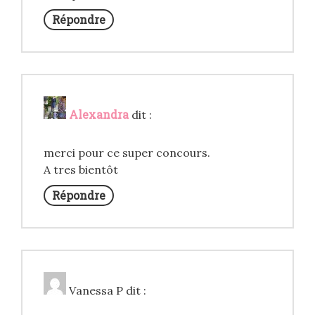
Répondre
Alexandra
dit :
merci pour ce super concours.
A tres bientôt
Répondre
Vanessa P
dit :