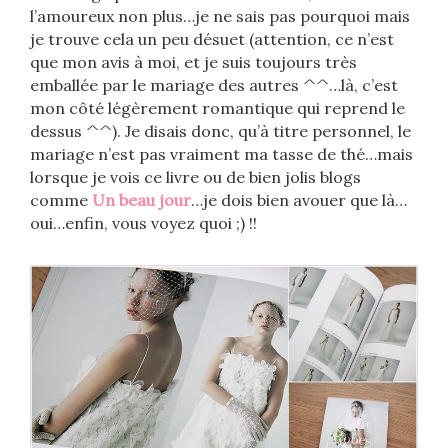
l’amoureux non plus…je ne sais pas pourquoi mais
je trouve cela un peu désuet (attention, ce n’est
que mon avis à moi, et je suis toujours très
emballée par le mariage des autres ^^…là, c’est
mon côté légèrement romantique qui reprend le
dessus ^^). Je disais donc, qu’à titre personnel, le
mariage n’est pas vraiment ma tasse de thé…mais
lorsque je vois ce livre ou de bien jolis blogs
comme
Un beau jour
…je dois bien avouer que là…
oui…enfin, vous voyez quoi ;) !!