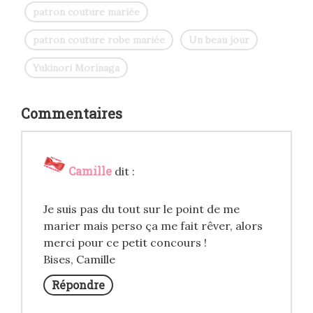
patron couture mariée
patron couture robe mariée
Un beau jour
Yukinori Morinaga
Commentaires
Camille
dit :
Je suis pas du tout sur le point de me
marier mais perso ça me fait rêver, alors
merci pour ce petit concours !
Bises, Camille
Répondre