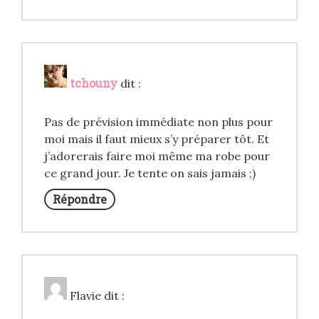
tchouny
dit :
Pas de prévision immédiate non plus pour
moi mais il faut mieux s’y préparer tôt. Et
j’adorerais faire moi même ma robe pour
ce grand jour. Je tente on sais jamais ;)
Répondre
Flavie
dit :