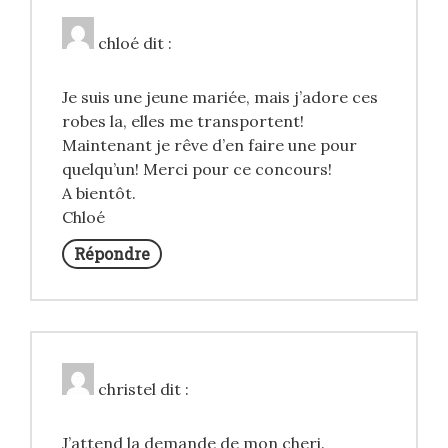
chloé
dit :
Je suis une jeune mariée, mais j’adore ces
robes la, elles me transportent!
Maintenant je rêve d’en faire une pour
quelqu’un! Merci pour ce concours!
A bientôt.
Chloé
Répondre
christel
dit :
J’attend la demande de mon cheri.