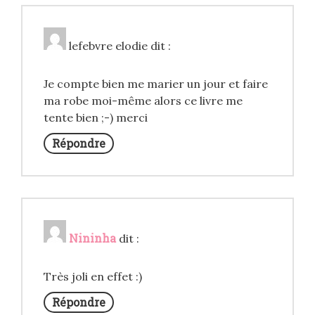
lefebvre elodie
dit :
Je compte bien me marier un jour et faire
ma robe moi-même alors ce livre me
tente bien ;-) merci
Répondre
Nininha
dit :
Très joli en effet :)
Répondre