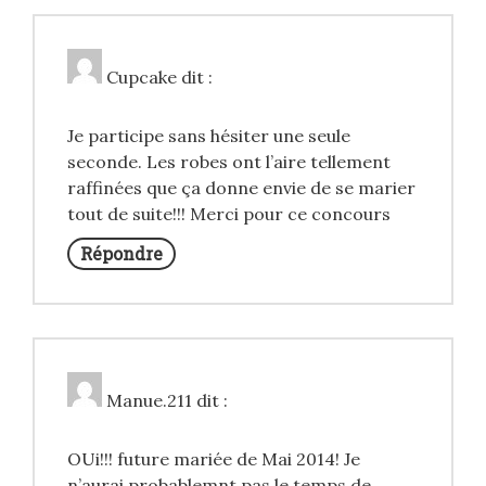
Cupcake
dit :
Je participe sans hésiter une seule
seconde. Les robes ont l’aire tellement
raffinées que ça donne envie de se marier
tout de suite!!! Merci pour ce concours
Répondre
Manue.211
dit :
OUi!!! future mariée de Mai 2014! Je
n’aurai probablemnt pas le temps de