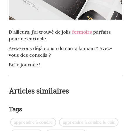
D’ailleurs, j’ai trouvé de jolis
fermoirs
parfaits
pour ce cartable.
Avez-vous déjà cousu du cuir à la main ? Avez-
vous des conseils ?
Belle journée !
Articles similaires
Tags
apprendre à coudre
apprendre à coudre le cuir