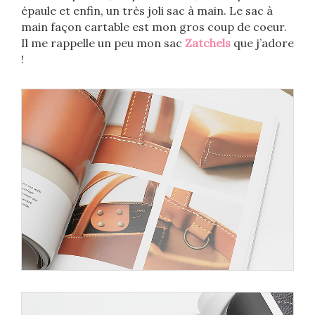
épaule et enfin, un très joli sac à main. Le sac à
main façon cartable est mon gros coup de coeur.
Il me rappelle un peu mon sac
Zatchels
que j’adore
!