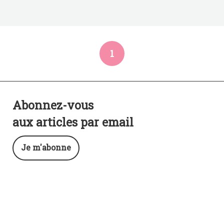
1
Abonnez-vous
aux articles par email
Je m'abonne