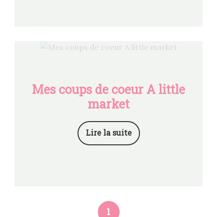
Mes coups de coeur A little
market
Lire la suite
1