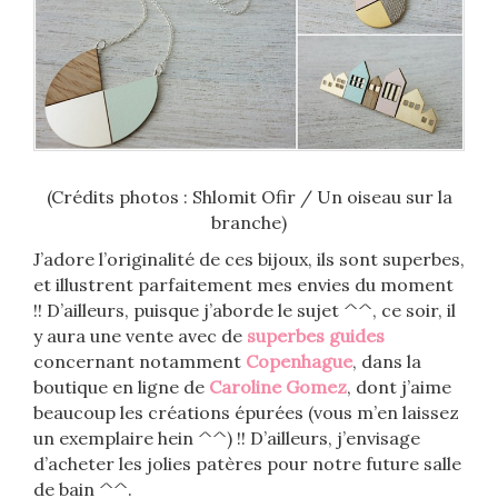
(Crédits photos : Shlomit Ofir / Un oiseau sur la
branche)
J’adore l’originalité de ces bijoux, ils sont superbes,
et illustrent parfaitement mes envies du moment
!! D’ailleurs, puisque j’aborde le sujet ^^, ce soir, il
y aura une vente avec de
superbes guides
concernant notamment
Copenhague
, dans la
boutique en ligne de
Caroline Gomez
, dont j’aime
beaucoup les créations épurées (vous m’en laissez
un exemplaire hein ^^) !! D’ailleurs, j’envisage
d’acheter les jolies patères pour notre future salle
de bain ^^.