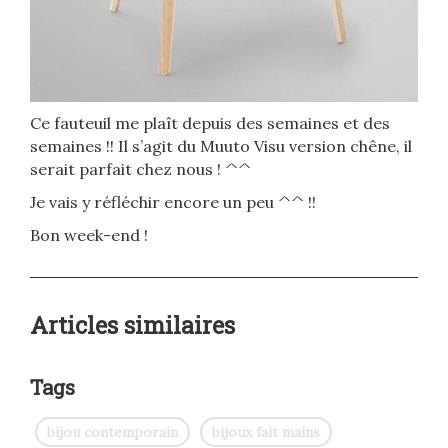
Ce fauteuil me plaît depuis des semaines et des
semaines !! Il s’agit du Muuto Visu version chêne, il
serait parfait chez nous ! ^^
Je vais y réfléchir encore un peu ^^ !!
Bon week-end !
Articles similaires
Tags
bijou contemporain
bijoux fait mains