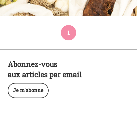
1
Abonnez-vous
aux articles par email
Je m'abonne