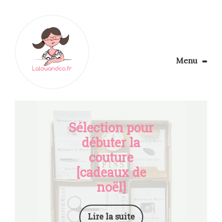
Menu
Le Blog
Apprendre la couture
Aménager son coin couture
Sélection pour
Personnalisez vos tissus
débuter la
Rechercher
couture
[cadeaux de
noël]
Lire la suite