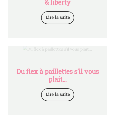
& liberty
Lire la suite
Du flex à paillettes s’il vous
plait…
Lire la suite