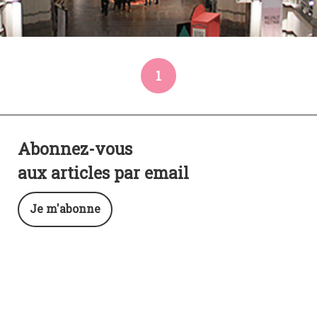
1
Abonnez-vous
aux articles par email
Je m'abonne