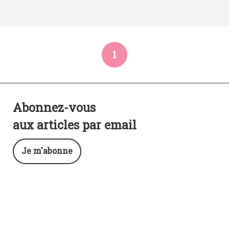
1
Abonnez-vous
aux articles par email
Je m'abonne