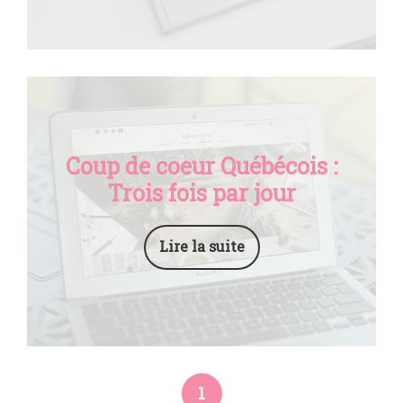
Coup de coeur Québécois :
Trois fois par jour
Lire la suite
1