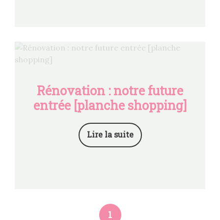
Rénovation : notre future
entrée [planche shopping]
Lire la suite
1