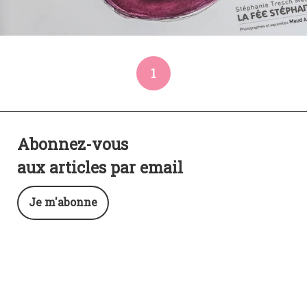
1
Abonnez-vous
aux articles par email
Je m'abonne