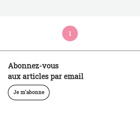
1
Abonnez-vous
aux articles par email
Je m'abonne