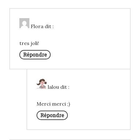
Flora
dit :
tres joli!
Répondre
lalou
dit :
Merci merci ;)
Répondre