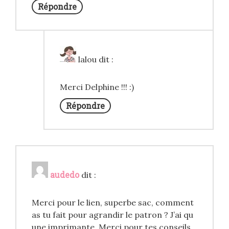
Répondre
lalou
dit :
Merci Delphine !!! :)
Répondre
audedo
dit :
Merci pour le lien, superbe sac, comment
as tu fait pour agrandir le patron ? J’ai qu
une imprimante. Merci pour tes conseils.