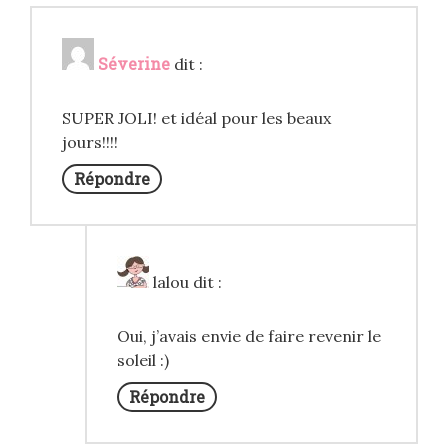
Séverine
dit :
SUPER JOLI! et idéal pour les beaux
jours!!!!
Répondre
lalou
dit :
Oui, j’avais envie de faire revenir le
soleil :)
Répondre