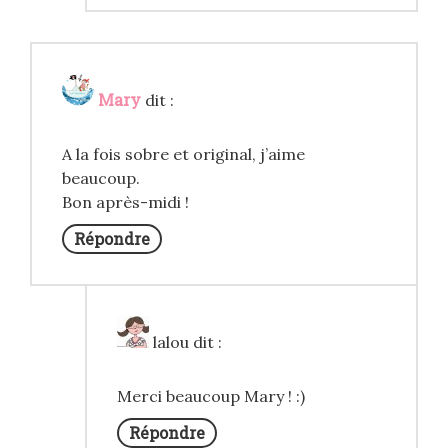
Mary
dit :
A la fois sobre et original, j’aime
beaucoup.
Bon après-midi !
Répondre
lalou
dit :
Merci beaucoup Mary ! :)
Répondre