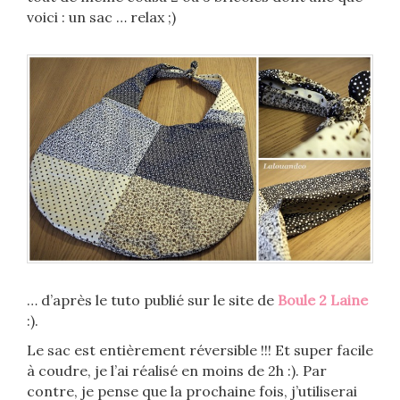
voici : un sac … relax ;)
… d’après le tuto publié sur le site de
Boule 2 Laine
:).
Le sac est entièrement réversible !!! Et super facile
à coudre, je l’ai réalisé en moins de 2h :). Par
contre, je pense que la prochaine fois, j’utiliserai