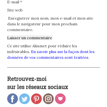
E-mail
*
Site web
Enregistrer mon nom, mon e-mail et mon site
dans le navigateur pour mon prochain
commentaire.
Ce site utilise Akismet pour réduire les
indésirables.
En savoir plus sur la façon dont les
données de vos commentaires sont traitées
.
Retrouvez-moi
sur les réseaux sociaux