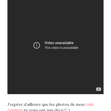
J’espère d’ailleurs que les photos de mon
coin
couture
ne vous ont pas déçu !! ;)