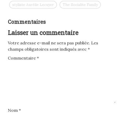
styliste Aurélie Lecuyer
The Socialite Family
Commentaires
Laisser un commentaire
Votre adresse e-mail ne sera pas publiée.
Les
champs obligatoires sont indiqués avec
*
Commentaire
*
Nom
*