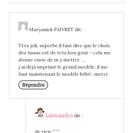
Maryanick FAIVRET
dit :
Très joli, superbe il faut dire que le choix
des tissus est de très bon gout – cela me
donne envie de m y mettre ….
j ai déjà imprimé le grand modèle, il me
faut maintenant le modèle bébé- merci
Répondre
Lalouandco
dit :
de rien ^^