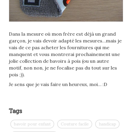
Dans la mesure où mon frère est déjà un grand
garçon, je vais devoir adapté les mesures…mais je
vais de ce pas acheter les fournitures qui me
manquent et vous montrerai prochainement une
jolie collection de bavoirs à pois (ou un autre
motif, non non, je ne focalise pas du tout sur les
pois ;)).
Je sens que je vais faire un heureux, moi… :D
Tags
bavoir pour enfant
Couture facile
handicap