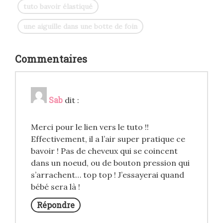
tuto bavoir élastiqué
une aiguille dans une botte de foin
Commentaires
Sab
dit :
Merci pour le lien vers le tuto !!
Effectivement, il a l’air super pratique ce
bavoir ! Pas de cheveux qui se coincent
dans un noeud, ou de bouton pression qui
s’arrachent… top top ! J’essayerai quand
bébé sera là !
Répondre