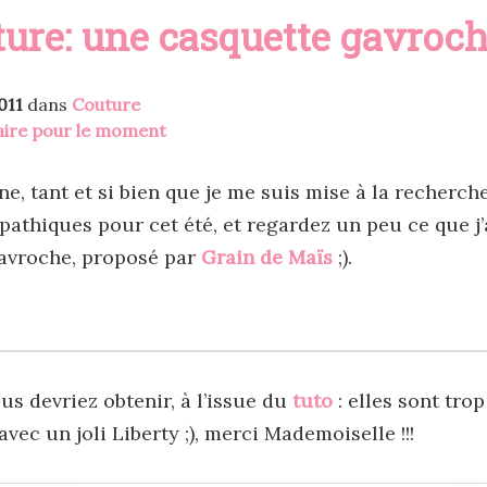
ture: une casquette gavroc
011
dans
Couture
ire pour le moment
ne, tant et si bien que je me suis mise à la recherch
thiques pour cet été, et regardez un peu ce que j’ai
gavroche, proposé par
Grain de Maïs
;).
ous devriez obtenir, à l’issue du
tuto
: elles sont trop
avec un joli Liberty ;), merci Mademoiselle !!!