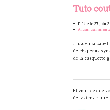
Tuto cou
Publié le
27 juin 2
Aucun commenta
J’adore ma capeli
de chapeaux sympa
de la casquette 
Et voici ce que v
de tester ce tuto 